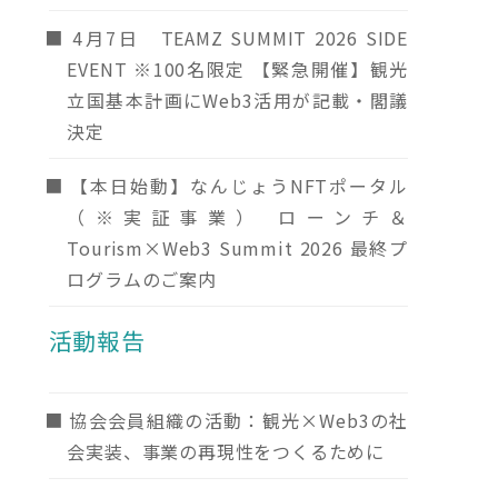
4月7日 TEAMZ SUMMIT 2026 SIDE
EVENT ※100名限定 【緊急開催】観光
立国基本計画にWeb3活用が記載・閣議
決定
【本日始動】なんじょうNFTポータル
（※実証事業） ローンチ＆
Tourism×Web3 Summit 2026 最終プ
ログラムのご案内
活動報告
協会会員組織の活動：観光×Web3の社
会実装、事業の再現性をつくるために