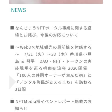
NEWS
なんじょうNFTポータル事業に関する経
緯とお詫び、今後の対応について
～Web3×地域観光の最前線を体感する
～ 7/21（火）～23（木）香川県小豆
島 ＆ 琴平 DAO・NFT・トークンの実
装現場を巡る視察交流会 2026開催
「100人の共同オーナーが生んだ宿」と
「デジタル町民が支えるまち」を訪ねる
3日間
NFTMedia様イベントレポート掲載のお
知らせ