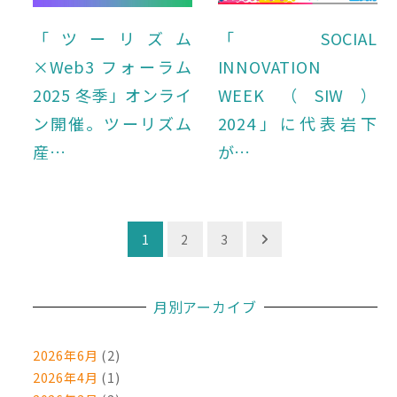
「ツーリズム
「SOCIAL
×Web3 フォーラム
INNOVATION
2025 冬季」オンライ
WEEK（SIW）
ン開催。ツーリズム
2024」に代表岩下
産…
が…
投
1
2
3
稿
の
月別アーカイブ
ペ
ー
2026年6月
(2)
2026年4月
(1)
ジ