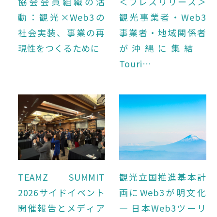
協会会員組織の活
＜プレスリリース＞
動：観光×Web3の
観光事業者・Web3
社会実装、事業の再
事業者・地域関係者
現性をつくるために
が沖縄に集結
Touri…
TEAMZ SUMMIT
観光立国推進基本計
2026サイドイベント
画にWeb3が明文化
開催報告とメディア
― 日本Web3ツーリ