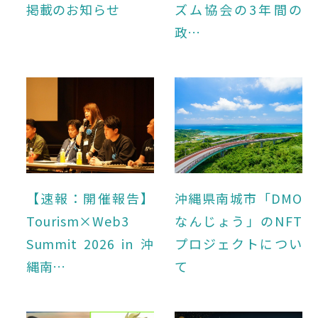
掲載のお知らせ
ズム協会の3年間の
政…
【速報：開催報告】
沖縄県南城市「DMO
Tourism×Web3
なんじょう」のNFT
Summit 2026 in 沖
プロジェクトについ
縄南…
て