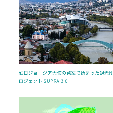
駐日ジョージア大使の発案で始まった観光N
ロジェクト SUPRA 3.0