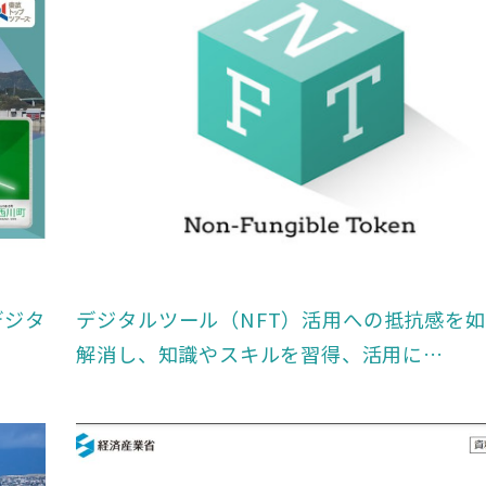
デジタ
デジタルツール（NFT）活用への抵抗感を
解消し、知識やスキルを習得、活用に…