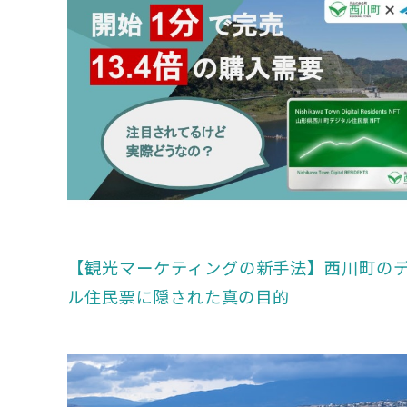
【観光マーケティングの新手法】西川町の
ル住民票に隠された真の目的