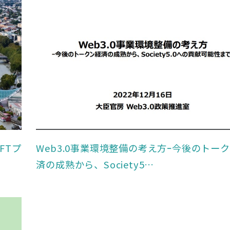
FTプ
Web3.0事業環境整備の考え方ｰ今後のトー
済の成熟から、Society5…