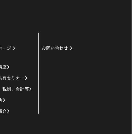
ページ
お問い合わせ
講座
共有セミナー
、税制、会計等
他
紹介