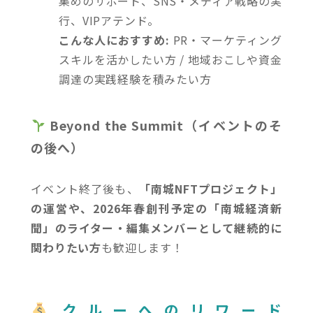
集めのサポート、SNS・メディア戦略の実
行、VIPアテンド。
こんな人におすすめ:
PR・マーケティング
スキルを活かしたい方 / 地域おこしや資金
調達の実践経験を積みたい方
Beyond the Summit（イベントのそ
の後へ）
イベント終了後も、
「南城NFTプロジェクト」
の運営や、2026年春創刊予定の「南城経済新
聞」のライター・編集メンバーとして継続的に
関わりたい方
も歓迎します！
クルーへのリワード