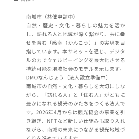
南城市（共催申請中）
自然・歴史・文化・暮らしの魅力を活か
し、訪れる人と地域が深く繋がり、共に幸
せを育む「感幸（かんこう）」の実現を目
指しています。本サミットを通じ、デジタ
ルの力でウェルビーイングを最大化させる
持続可能な地域社会のモデルを示します。
DMOなんじょう（法人設立準備中）
南城市の自然・文化・暮らしを大切にしな
がら、「訪れる人」と「住む人」がともに
豊かになれる観光のかたちをつくる法人で
す。2026年4月からは観光協会の事業を引
き継ぎ、NFTなど新しい仕組みも取り入れ
ながら、南城の未来につながる観光地域づ
くりを進めていきます。