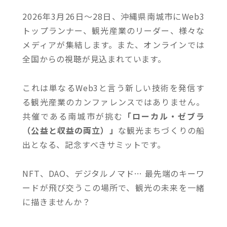
2026年3月26日〜28日、沖縄県南城市にWeb3
トップランナー、観光産業のリーダー、様々な
メディアが集結します。また、オンラインでは
全国からの視聴が見込まれています。
これは単なるWeb3と言う新しい技術を発信す
る観光産業のカンファレンスではありません。
共催である南城市が挑む
「ローカル・ゼブラ
（公益と収益の両立）」
な観光まちづくりの船
出となる、記念すべきサミットです。
NFT、DAO、デジタルノマド… 最先端のキーワ
ードが飛び交うこの場所で、観光の未来を一緒
に描きませんか？