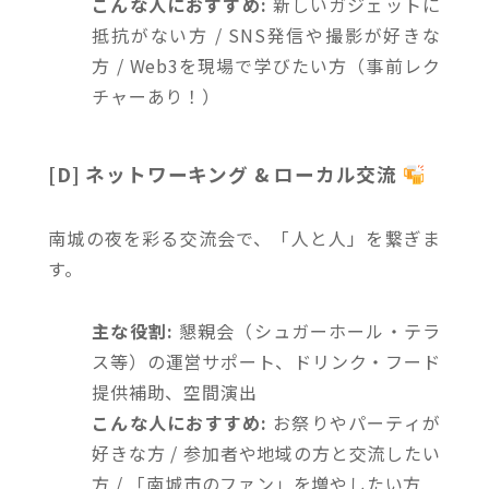
こんな人におすすめ:
新しいガジェットに
抵抗がない方 / SNS発信や撮影が好きな
方 / Web3を現場で学びたい方（事前レク
チャーあり！）
[D] ネットワーキング & ローカル交流
南城の夜を彩る交流会で、「人と人」を繋ぎま
す。
主な役割:
懇親会（シュガーホール・テラ
ス等）の運営サポート、ドリンク・フード
提供補助、空間演出
こんな人におすすめ:
お祭りやパーティが
好きな方 / 参加者や地域の方と交流したい
方 / 「南城市のファン」を増やしたい方