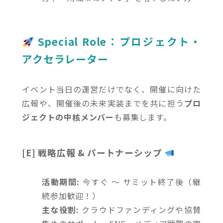
Special Role：プロジェクト・
アクセラレーター
イベント当日の運営だけでなく、開催に向けた
広報や、開催後の未来実装までを共に担う
プロ
ジェクトの中核メンバー
も募集します。
[E] 戦略広報 & パートナーシップ
活動期間:
今すぐ 〜 サミット終了後（継
続参加歓迎！）
主な役割:
クラウドファンディングや協賛