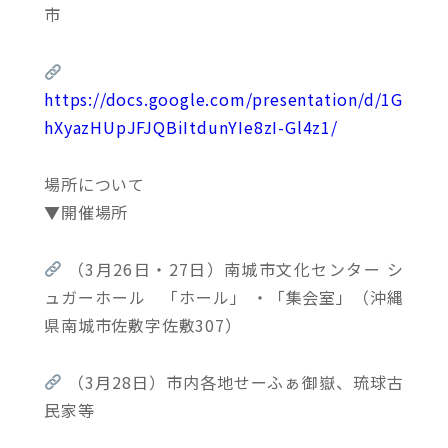
市
https://docs.google.com/presentation/d/1G
hXyazHUpJFJQBiItdunYIe8zI-Gl4z1/
場所について
▼開催場所
（3月26日・27日）南城市文化センター シ
ュガーホール 「ホール」 ・「集会室」（沖縄
県南城市佐敷字佐敷307）
（3月28日）市内各地せーふぁ御嶽、琉球古
民家等